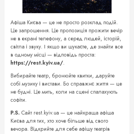
Афіша Києва — це не просто розклад подій.
Це запрошення. Це пропозиція прожити вечір
не в екрані телефону, а серед людей, історій,
світла і звуку. І якщо ви шукаєте, де знайти все
в одному місці — відповідь проста:
https://rest.kyiv.ua/
.
Вибирайте театр, бронюйте квитки, даруйте
собі музику і вистави. Бо справжнє життя — це
не будні. Це мить, коли на сцені спалахують
софіти.
P.S.
Сайт rest.kyiv.ua — це найкраща афіша
Києва для тих, хто хоче більше від свого
вечора. Відкрийте для себе афішу театрів