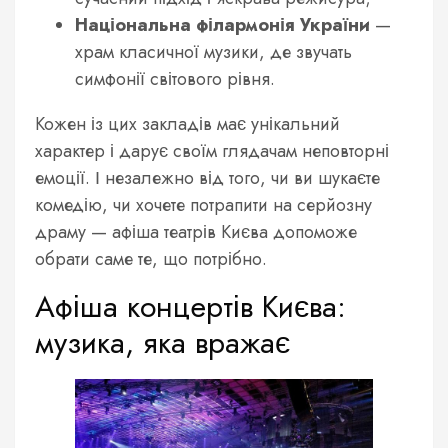
Національна філармонія України
—
храм класичної музики, де звучать
симфонії світового рівня.
Кожен із цих закладів має унікальний
характер і дарує своїм глядачам неповторні
емоції. І незалежно від того, чи ви шукаєте
комедію, чи хочете потрапити на серйозну
драму — афіша театрів Києва допоможе
обрати саме те, що потрібно.
Афіша концертів Києва:
музика, яка вражає