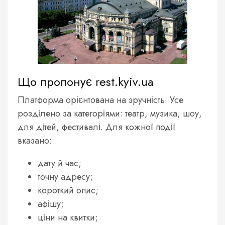
Що пропонує rest.kyiv.ua
Платформа орієнтована на зручність. Усе
розділено за категоріями: театр, музика, шоу,
для дітей, фестивалі. Для кожної події
вказано:
дату й час;
точну адресу;
короткий опис;
афішу;
ціни на квитки;