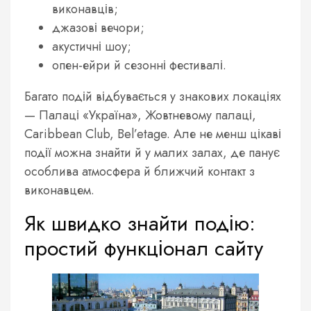
виконавців;
джазові вечори;
акустичні шоу;
опен-ейри й сезонні фестивалі.
Багато подій відбувається у знакових локаціях
— Палаці «Україна», Жовтневому палаці,
Caribbean Club, Bel’etage. Але не менш цікаві
події можна знайти й у малих залах, де панує
особлива атмосфера й ближчий контакт з
виконавцем.
Як швидко знайти подію:
простий функціонал сайту