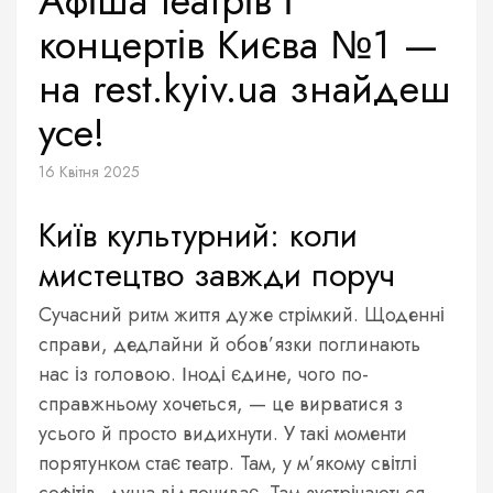
Афіша театрів і
концертів Києва №1 —
на rest.kyiv.ua знайдеш
усе!
16 Квітня 2025
Київ культурний: коли
мистецтво завжди поруч
Сучасний ритм життя дуже стрімкий. Щоденні
справи, дедлайни й обов’язки поглинають
нас із головою. Іноді єдине, чого по-
справжньому хочеться, — це вирватися з
усього й просто видихнути. У такі моменти
порятунком стає театр. Там, у м’якому світлі