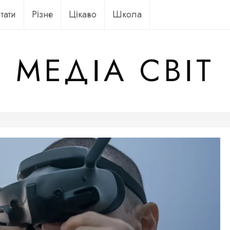
тати
Різне
Цікаво
Школа
МЕДІА СВІТ