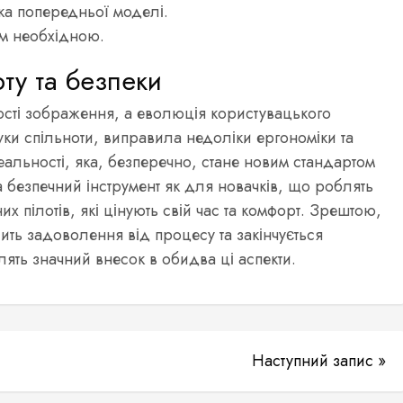
ка попередньої моделі.
ам необхідною.
ту та безпеки
ості зображення, а еволюція користувацького
уки спільноти, виправила недоліки ергономіки та
альності, яка, безперечно, стане новим стандартом
а безпечний інструмент як для новачків, що роблять
их пілотів, які цінують свій час та комфорт. Зрештою,
ть задоволення від процесу та закінчується
ять значний внесок в обидва ці аспекти.
Наступний запис »