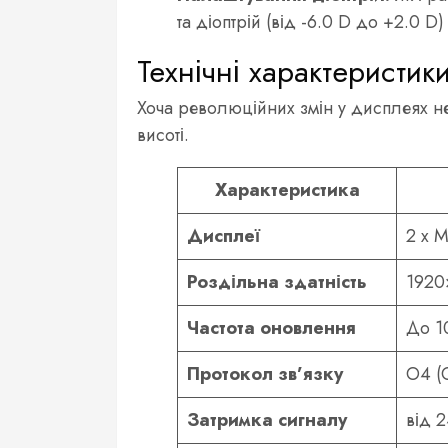
та діоптрій (від -6.0 D до +2.0 
Технічні характеристик
Хоча революційних змін у дисплеях не
висоті.
Характеристика
Дисплеї
2 x 
Роздільна здатність
1920
Частота оновлення
До 1
Протокол зв’язку
O4 (
Затримка сигналу
від 