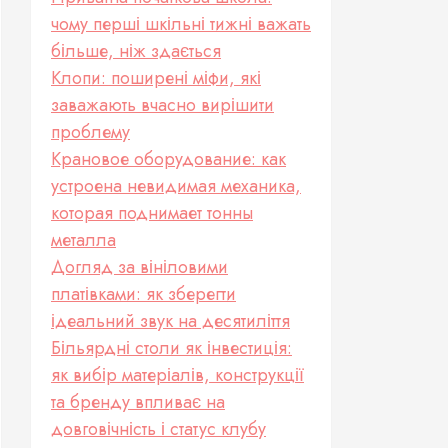
чому перші шкільні тижні важать
більше, ніж здається
Клопи: поширені міфи, які
заважають вчасно вирішити
проблему
Крановое оборудование: как
устроена невидимая механика,
которая поднимает тонны
металла
Догляд за вініловими
платівками: як зберегти
ідеальний звук на десятиліття
Більярдні столи як інвестиція:
як вибір матеріалів, конструкції
та бренду впливає на
довговічність і статус клубу