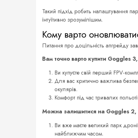
Такий підхід робить налаштування пар
інтуїтивно зрозумілішим.
Кому варто оновлювати
Питання про доцільність апгрейду за
Вам точно варто купити Goggles 3
Ви купуєте свій перший FPV-компл
Для вас критично важлива безпек
окулярів.
Комфорт під час тривалих польоті
Можна залишитися на Goggles 2,
Ви вже маєте великий парк дронів
найближчим часом.