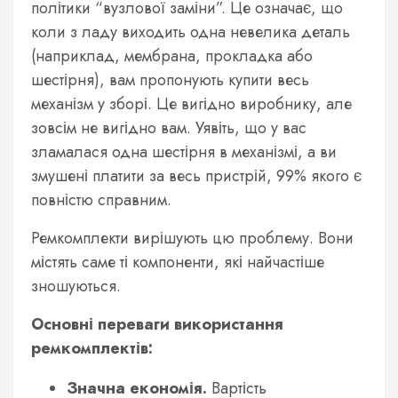
політики “вузлової заміни”. Це означає, що
коли з ладу виходить одна невелика деталь
(наприклад, мембрана, прокладка або
шестірня), вам пропонують купити весь
механізм у зборі. Це вигідно виробнику, але
зовсім не вигідно вам. Уявіть, що у вас
зламалася одна шестірня в механізмі, а ви
змушені платити за весь пристрій, 99% якого є
повністю справним.
Ремкомплекти вирішують цю проблему. Вони
містять саме ті компоненти, які найчастіше
зношуються.
Основні переваги використання
ремкомплектів:
Значна економія.
Вартість