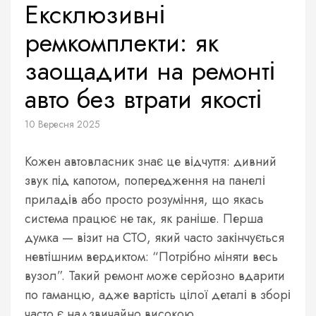
Ексклюзивні
ремкомплекти: як
заощадити на ремонті
авто без втрати якості
10 Вересня 2025
Кожен автовласник знає це відчуття: дивний
звук під капотом, попередження на панелі
приладів або просто розуміння, що якась
система працює не так, як раніше. Перша
думка — візит на СТО, який часто закінчується
невтішним вердиктом: “Потрібно міняти весь
вузол”. Такий ремонт може серйозно вдарити
по гаманцю, адже вартість цілої деталі в зборі
часто є надзвичайно високою.