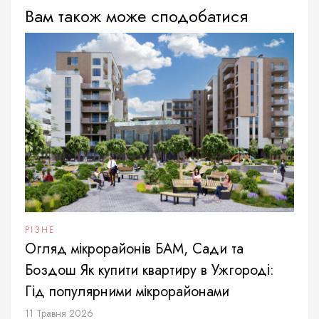
Вам також може сподобатися
РІЗНЕ
Огляд мікрорайонів БАМ, Сади та
Боздош Як купити квартиру в Ужгороді:
Гід популярними мікрорайонами
11 Травня 2026