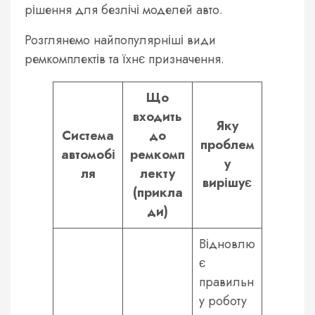
рішення для безлічі моделей авто.
Розглянемо найпопулярніші види
ремкомплектів та їхнє призначення.
Що
входить
Яку
Система
до
проблем
автомобі
ремкомп
у
ля
лекту
вирішує
(прикла
ди)
Відновлю
є
правильн
у роботу