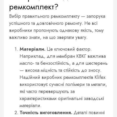
ремкомплект?
Вибір правильного ремкомплекту — запорука
успішного та довговічного ремонту. Не всі
виробники пропонують однакову якість, тому
важливо знати, на що звертати увагу.
Матеріали.
Це ключовий фактор.
Наприклад, для мембран КВКГ важлива
масло- та бензостійкість, а для шестерень
— висока міцність та стійкість до зносу.
Надійний виробник ремкомплектів Klifex
використовує сучасні полімери та метали,
які часто перевершують за
характеристиками оригінальні заводські
матеріали.
Точність виготовлення.
Деталі повинні