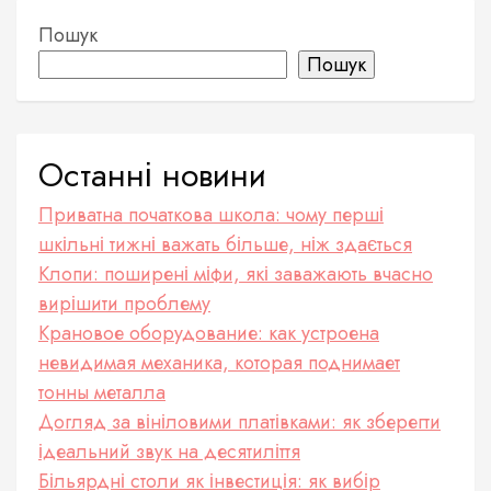
Пошук
Пошук
Останні новини
Приватна початкова школа: чому перші
шкільні тижні важать більше, ніж здається
Клопи: поширені міфи, які заважають вчасно
вирішити проблему
Крановое оборудование: как устроена
невидимая механика, которая поднимает
тонны металла
Догляд за вініловими платівками: як зберегти
ідеальний звук на десятиліття
Більярдні столи як інвестиція: як вибір