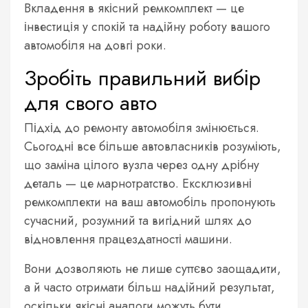
Вкладення в якісний ремкомплект — це
інвестиція у спокій та надійну роботу вашого
автомобіля на довгі роки.
Зробіть правильний вибір
для свого авто
Підхід до ремонту автомобіля змінюється.
Сьогодні все більше автовласників розуміють,
що заміна цілого вузла через одну дрібну
деталь — це марнотратство. Ексклюзивні
ремкомплекти на ваш автомобіль пропонують
сучасний, розумний та вигідний шлях до
відновлення працездатності машини.
Вони дозволяють не лише суттєво заощадити,
а й часто отримати більш надійний результат,
оскільки якісні аналоги можуть бути