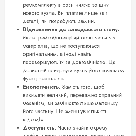
ремкомплекту в рази нижча за ціну
нового вузла. Ви платите лише за ті
деталі, які потребують заміни.
Відновлення до заводського стану.
Якісні ремкомплекти виготовляються з
матеріалів, що не поступаються
оригінальним, а іноді навіть
перевершують їх за довговічністю. Це
дозволяє повернути вузлу його початкову
функціональність.
Екологічність.
Замість того, щоб
викидати великий, переважно справний
механізм, ви замінюєте лише маленьку
його частину. Це зменшує кількість
відходів.
Доступність.
Часто знайти окрему