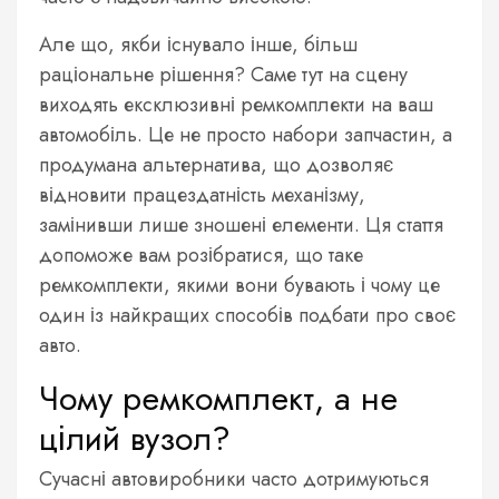
Але що, якби існувало інше, більш
раціональне рішення? Саме тут на сцену
виходять ексклюзивні ремкомплекти на ваш
автомобіль. Це не просто набори запчастин, а
продумана альтернатива, що дозволяє
відновити працездатність механізму,
замінивши лише зношені елементи. Ця стаття
допоможе вам розібратися, що таке
ремкомплекти, якими вони бувають і чому це
один із найкращих способів подбати про своє
авто.
Чому ремкомплект, а не
цілий вузол?
Сучасні автовиробники часто дотримуються