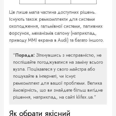
Це лише мала частина доступних рішень.
Існують також ремкомплекти для системи
охолодження, гальмівної системи, паливних
форсунок, механізмів салону (наприклад,
приводу MMI екрана в Audi) та багато іншого.
Порада:
Зіткнувшись з несправністю, не
поспішайте погоджуватися на заміну всього
вузла. Поцікавтеся у свого майстра або
пошукайте в інтернеті, чи існує
ремкомплект для вашої проблеми. Велика
ймовірність, що ви знайдете більш вигідне
рішення, наприклад, на сайті klifex.ua.
Як обрати якісний