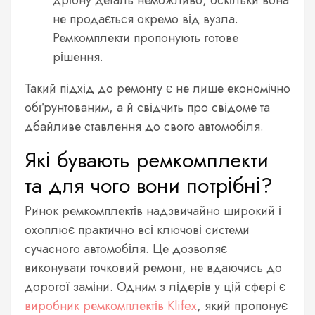
дрібну деталь неможливо, оскільки вона
не продається окремо від вузла.
Ремкомплекти пропонують готове
рішення.
Такий підхід до ремонту є не лише економічно
обґрунтованим, а й свідчить про свідоме та
дбайливе ставлення до свого автомобіля.
Які бувають ремкомплекти
та для чого вони потрібні?
Ринок ремкомплектів надзвичайно широкий і
охоплює практично всі ключові системи
сучасного автомобіля. Це дозволяє
виконувати точковий ремонт, не вдаючись до
дорогої заміни. Одним з лідерів у цій сфері є
виробник ремкомплектів Klifex
, який пропонує