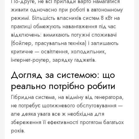
По-друге, не всі прилади варто намагатися
живити одночасно при роботі в автономному
режимі. Більшість власників систем 8 кВт на
практиці обмежують навантаження під час
відключень: вимикають потужні споживачі
(бойлер, прасувальна техніка) і залишають
критичне — освітлення, холодильник,
інтернет-роутер, зарядку гаджетів.
Догляд за системою: що
реально потрібно робити
Гібридна система, на відміну від генератора,
не потребує щотижневого обслуговування —
але деяка увага все ж необхідна для
збереження її ефективності протягом багатьох
років.