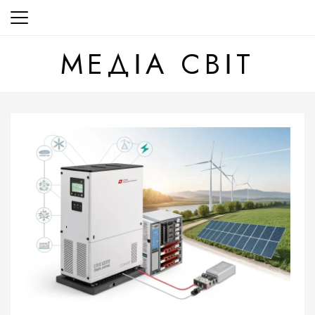
Перейти
до
вмісту
МЕДІА СВІТ