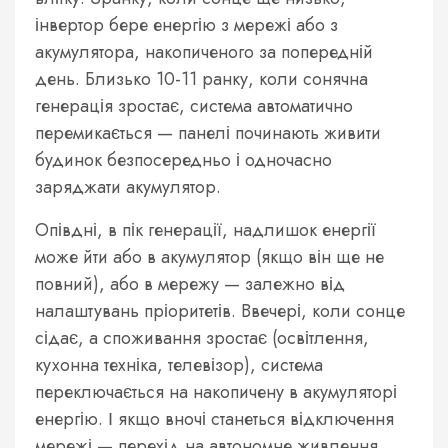
інвертор бере енергію з мережі або з
акумулятора, накопиченого за попередній
день. Близько 10-11 ранку, коли сонячна
генерація зростає, система автоматично
перемикається — панелі починають живити
будинок безпосередньо і одночасно
заряджати акумулятор.
Опівдні, в пік генерації, надлишок енергії
може йти або в акумулятор (якщо він ще не
повний), або в мережу — залежно від
налаштувань пріоритетів. Ввечері, коли сонце
сідає, а споживання зростає (освітлення,
кухонна техніка, телевізор), система
переключається на накопичену в акумуляторі
енергію. І якщо вночі станеться відключення
мережі — перехід на автономне живлення