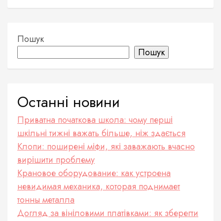
Пошук
Пошук
Останні новини
Приватна початкова школа: чому перші
шкільні тижні важать більше, ніж здається
Клопи: поширені міфи, які заважають вчасно
вирішити проблему
Крановое оборудование: как устроена
невидимая механика, которая поднимает
тонны металла
Догляд за вініловими платівками: як зберегти