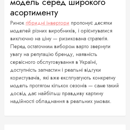
модель серед широкого
асортименту
Ринок
гібридні інвертори
пропонує десятки
моделей різних виробників, і орієнтуватися
виключно на ціну — ризикована стратегія.
Перед остаточним вибором варто звернути
увагу на репутацію бренду, наявність
сервісного обслуговування в Україні,
доступність запчастин і реальні відгуки
користувачів, які вже експлуатують конкретну
модель протягом кількох сезонів — саме такий
досвід дає найбільш правдиву картину
надійності обладнання в реальних умовах.