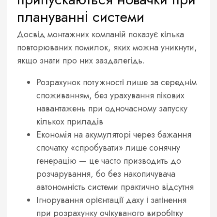
плануванні системи
Досвід монтажних компаній показує кілька
повторюваних помилок, яких можна уникнути,
якщо знати про них заздалегідь.
Розрахунок потужності лише за середнім
споживанням, без урахування пікових
навантажень при одночасному запуску
кількох приладів
Економія на акумуляторі через бажання
спочатку «спробувати» лише сонячну
генерацію — це часто призводить до
розчарування, бо без накопичувача
автономність системи практично відсутня
Ігнорування орієнтації даху і затінення
при розрахунку очікуваного виробітку