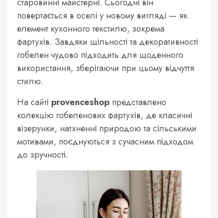
старовинні майстерні. Сьогодні він
повертається в оселі у новому вигляді — як
елемент кухонного текстилю, зокрема
фартухів. Завдяки щільності та декоративності
гобелен чудово підходить для щоденного
використання, зберігаючи при цьому відчуття
стилю.
На сайті
provenceshop
представлено
колекцію гобеленових фартухів, де класичні
візерунки, натхненні природою та сільськими
мотивами, поєднуються з сучасним підходом
до зручності.