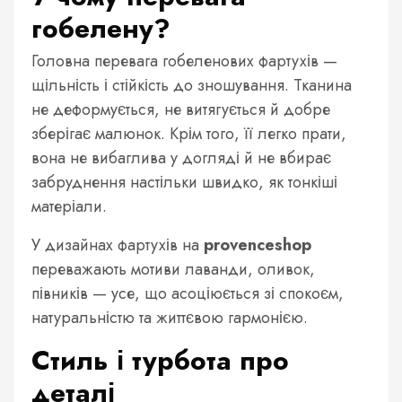
гобелену?
Головна перевага гобеленових фартухів —
щільність і стійкість до зношування. Тканина
не деформується, не витягується й добре
зберігає малюнок. Крім того, її легко прати,
вона не вибаглива у догляді й не вбирає
забруднення настільки швидко, як тонкіші
матеріали.
У дизайнах фартухів на
provenceshop
переважають мотиви лаванди, оливок,
півників — усе, що асоціюється зі спокоєм,
натуральністю та життєвою гармонією.
Стиль і турбота про
деталі