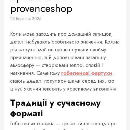
provenceshop
25 Березня 2025
Коли мова заходить про домашній затишок,
деталі набувають особливого значення. Кожна
річ на кухні має не лише служити своєму
призначенню, а й доповнювати загальну
атмосферу — створювати тепло, спокій і
натхнення. Саме тому
гобеленові фартухи
стають дедалі популярнішими серед тих, хто
цінує якісний текстиль у красивому виконанні.
Традиції у сучасному
форматі
Гобелен як тканина — це не лише спогад про