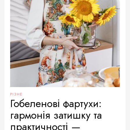
РІЗНЕ
Гобеленові фартухи:
гармонія затишку та
практичності —