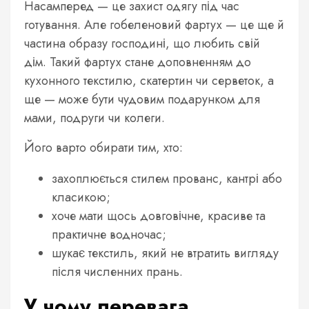
Насамперед — це захист одягу під час
готування. Але гобеленовий фартух — це ще й
частина образу господині, що любить свій
дім. Такий фартух стане доповненням до
кухонного текстилю, скатертин чи серветок, а
ще — може бути чудовим подарунком для
мами, подруги чи колеги.
Його варто обирати тим, хто:
захоплюється стилем прованс, кантрі або
класикою;
хоче мати щось довговічне, красиве та
практичне водночас;
шукає текстиль, який не втратить вигляду
після численних прань.
У чому перевага