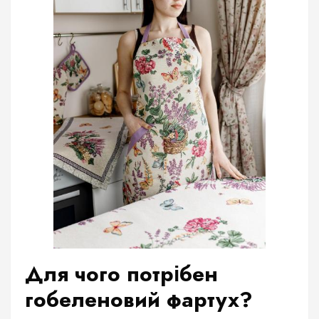
Для чого потрібен
гобеленовий фартух?