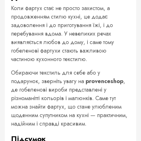
Коли фартух стає не просто захистом, а
продовженням стилю кухні, це додає
задоволення і до приготування їжі, і до
перебування вдома. У невеликих речах
виявляється любов до дому, і саме тому
гобеленові фартухи стають важливою
частиною кухонного текстилю.
Обираючи текстиль для себе або у
подарунок, зверніть увагу на
provenceshop
,
де гобеленові вироби представлені у
різноманітті кольорів і малюнків. Саме тут
можна знайти фартух, що стане улюбленим
щоденним супутником на кухні — практичним,
надійним і справді красивим.
Підсумок