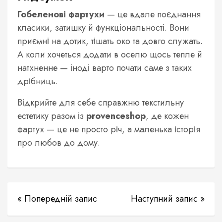
Гобеленові фартухи
— це вдале поєднання
класики, затишку й функціональності. Вони
приємні на дотик, тішать око та довго служать.
А коли хочеться додати в оселю щось тепле й
натхненне — іноді варто почати саме з таких
дрібниць.
Відкрийте для себе справжню текстильну
естетику разом із
provenceshop
, де кожен
фартух — це не просто річ, а маленька історія
про любов до дому.
« Попередній запис
Наступний запис »