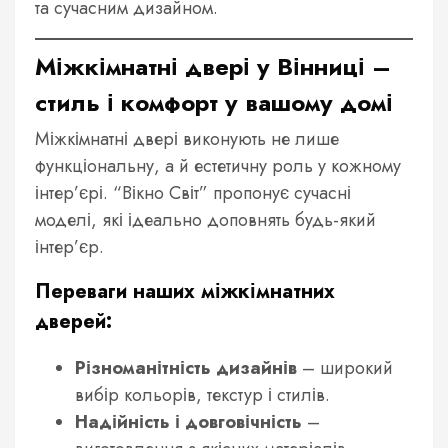
та сучасним дизайном.
Міжкімнатні двері у Вінниці –
стиль і комфорт у вашому домі
Міжкімнатні двері виконують не лише
функціональну, а й естетичну роль у кожному
інтер’єрі. “Вікно Світ” пропонує сучасні
моделі, які ідеально доповнять будь-який
інтер’єр.
Переваги наших міжкімнатних
дверей:
Різноманітність дизайнів
– широкий
вибір кольорів, текстур і стилів.
Надійність і довговічність
–