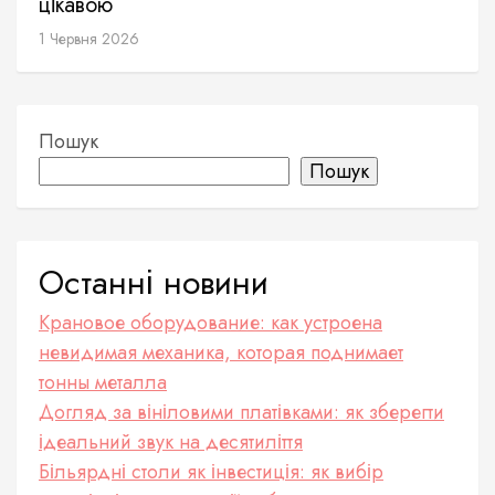
цікавою
1 Червня 2026
Пошук
Пошук
Останні новини
Крановое оборудование: как устроена
невидимая механика, которая поднимает
тонны металла
Догляд за вініловими платівками: як зберегти
ідеальний звук на десятиліття
Більярдні столи як інвестиція: як вибір