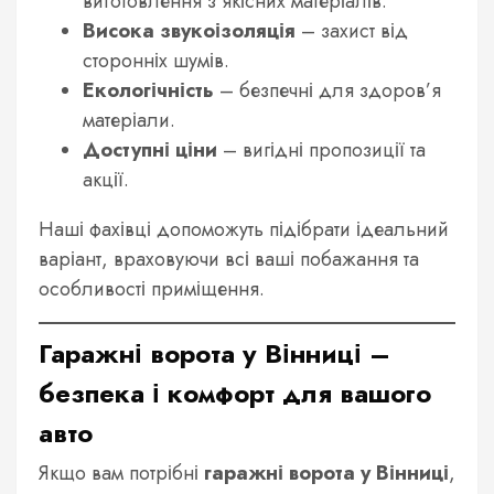
виготовлення з якісних матеріалів.
Висока звукоізоляція
– захист від
сторонніх шумів.
Екологічність
– безпечні для здоров’я
матеріали.
Доступні ціни
– вигідні пропозиції та
акції.
Наші фахівці допоможуть підібрати ідеальний
варіант, враховуючи всі ваші побажання та
особливості приміщення.
Гаражні ворота у Вінниці –
безпека і комфорт для вашого
авто
Якщо вам потрібні
гаражні ворота у Вінниці
,