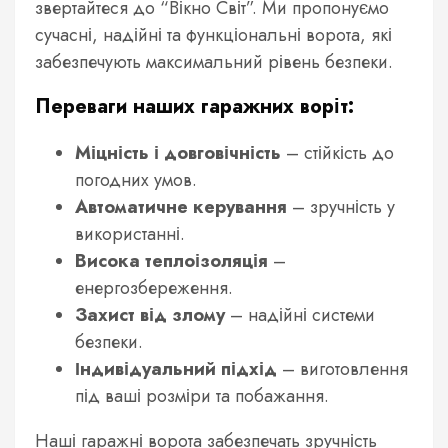
звертайтеся до “Вікно Світ”. Ми пропонуємо
сучасні, надійні та функціональні ворота, які
забезпечують максимальний рівень безпеки.
Переваги наших гаражних воріт:
Міцність і довговічність
– стійкість до
погодних умов.
Автоматичне керування
– зручність у
використанні.
Висока теплоізоляція
–
енергозбереження.
Захист від злому
– надійні системи
безпеки.
Індивідуальний підхід
– виготовлення
під ваші розміри та побажання.
Наші гаражні ворота забезпечать зручність