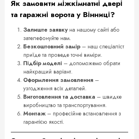
Як замовити міжкімнатні двері
та гаражні ворота у Вінниці?
Залиште заявку
на нашому сайті або
зателефонуйте нам.
Безкоштовний замір
– наш спеціаліст
приїде та проведе точні виміри.
Підбір моделі
– допоможемо обрати
найкращий варіант.
Оформлення замовлення
–
узгодження всіх деталей.
Виготовлення та доставка
– швидке
виробництво та транспортування.
Монтаж
– професійне встановлення з
гарантією якості.