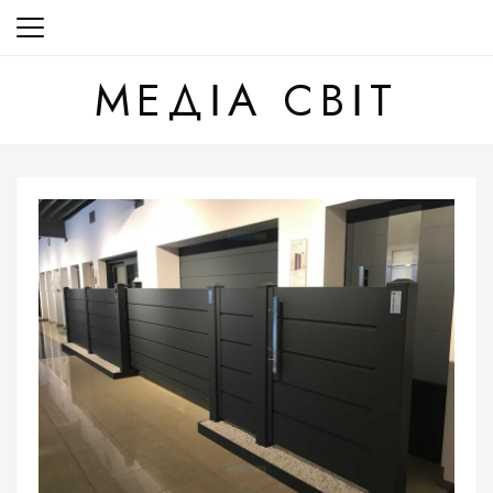
Перейти
до
вмісту
МЕДІА СВІТ