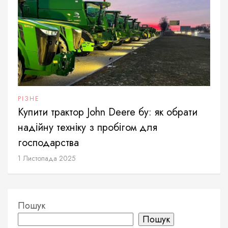
РІЗНЕ
Купити трактор John Deere бу: як обрати
надійну техніку з пробігом для
господарства
1 Листопада 2025
Пошук
Пошук