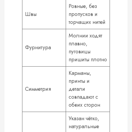
Ровные, без
Швы
пропусков и
торчащих нитей
Молнии ходят
плавно,
Фурнитура
пуговицы
пришиты плотно
Карманы,
принты и
Симметрия
детали
совпадают с
обеих сторон
Указан чётко,
натуральные