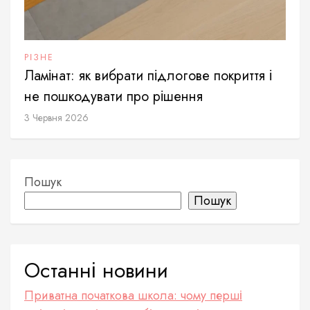
РІЗНЕ
Ламінат: як вибрати підлогове покриття і
не пошкодувати про рішення
3 Червня 2026
Пошук
Пошук
Останні новини
Приватна початкова школа: чому перші