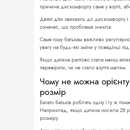
причина дискомфорту саме у взутті, аб
Деякі діти звикають до дискомфорту і 
означає, що проблема зникла.
Саме тому батькам важливо регулярно 
увагу на будь-які зміни у поведінці пі
Якщо дитина раптово стала менш акти
перевірити, чи не стало взуття малим.
Чому не можна орієнту
розмір
Багато батьків роблять одну і ту ж по
Наприклад, якщо дитина носила 28 роз
розміру.