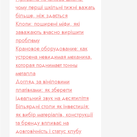
чому перші шкільні тижні важать
більше, ніж здається
Клопи: поширені міфи, які
заважають вчасно вирішити
проблему
Крановое оборудование: как
устроена невидимая механика,
которая поднимает тонны
металла
Догляд за вініловими
платівками: як зберегти
ідеальний звук на десятиліття
Більярдні столи як інвестиція:
як вибір матеріалів, конструкції
та бренду впливає на
довговічність і статус клубу