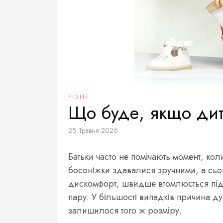
РІЗНЕ
Що буде, якщо дит
25 Травня 2026
Батьки часто не помічають момент, кол
босоніжки здавалися зручними, а сьо
дискомфорт, швидше втомлюється під ч
пару. У більшості випадків причина ду
залишилося того ж розміру.