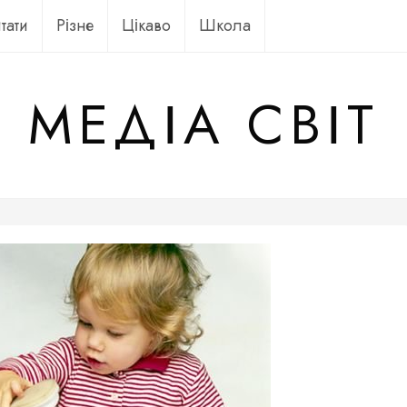
тати
Різне
Цікаво
Школа
МЕДІА СВІТ