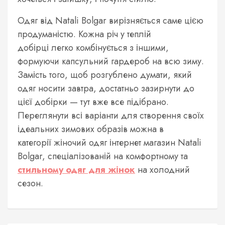
Одяг від Natali Bolgar вирізняється саме цією
продуманістю. Кожна річ у теплій
добірці легко комбінується з іншими,
формуючи капсульний гардероб на всю зиму.
Замість того, щоб розгублено думати, який
одяг носити завтра, достатньо зазирнути до
цієї добірки — тут вже все підібрано.
Переглянути всі варіанти для створення своїх
ідеальних зимових образів можна в
категорії жіночий одяг інтернет магазин Natali
Bolgar, спеціалізованій на комфортному та
стильному одяг для жінок
на холодний
сезон.