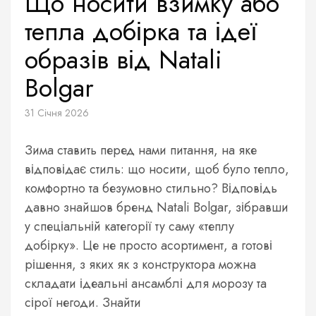
Що носити взимку або
тепла добірка та ідеї
образів від Natali
Bolgar
31 Січня 2026
Зима ставить перед нами питання, на яке
відповідає стиль: що носити, щоб було тепло,
комфортно та безумовно стильно? Відповідь
давно знайшов бренд Natali Bolgar, зібравши
у спеціальній категорії ту саму «теплу
добірку». Це не просто асортимент, а готові
рішення, з яких як з конструктора можна
складати ідеальні ансамблі для морозу та
сірої негоди. Знайти