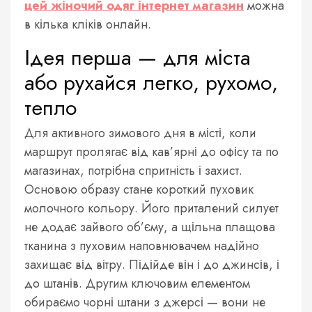
цей жіночий одяг інтернет магазин
можна
в кілька кліків онлайн.
Ідея перша — для міста
або рухайся легко, рухомо,
тепло
Для активного зимового дня в місті, коли
маршрут пролягає від кав’ярні до офісу та по
магазинах, потрібна спритність і захист.
Основою образу стане короткий пуховик
молочного кольору. Його приталений силует
не додає зайвого об’єму, а щільна плащова
тканина з пуховим наповнювачем надійно
захищає від вітру. Підійде він і до джинсів, і
до штанів. Другим ключовим елементом
обираємо чорні штани з джерсі — вони не