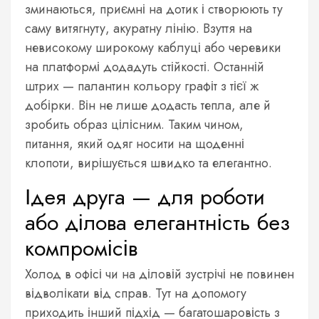
зминаються, приємні на дотик і створюють ту
саму витягнуту, акуратну лінію. Взуття на
невисокому широкому каблуці або черевики
на платформі додадуть стійкості. Останній
штрих — палантин кольору графіт з тієї ж
добірки. Він не лише додасть тепла, але й
зробить образ цілісним. Таким чином,
питання, який одяг носити на щоденні
клопоти, вирішується швидко та елегантно.
Ідея друга — для роботи
або ділова елегантність без
компромісів
Холод в офісі чи на діловій зустрічі не повинен
відволікати від справ. Тут на допомогу
приходить інший підхід — багатошаровість з