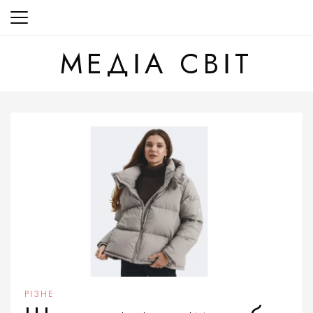
Перейти
до
вмісту
МЕДІА СВІТ
РІЗНЕ