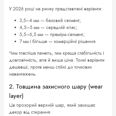
У 2026 році на ринку представлені варіанти:
3,5–4 мм — базовий сегмент;
4,5–5 мм — середній клас;
5,5–6,5 мм — преміум-сегмент;
7 мм і більше — комерційні рішення.
Чим товстіша панель, тим краща стабільність і
довговічність, але й вища ціна. Тонкі варіанти
дешевші, проте менш стійкі до точкових
навантажень.
2. Товщина захисного шару (wear
layer)
Це прозорий верхній шар, який захищає
декор від стирання.