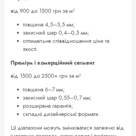
від 900 до 1500 грн за м²
товщина 4,5–5,5 мм;
захисний шар 0,4–0,5 мм;
оптимальне співвідношення ціни та
якості.
Преміум і комерційний сегмент
від 1500 до 2500+ грн за м²
товщина 6–7 мм;
захисний шар 0,55–0,7 мм;
розширена гарантія;
складні дизайнерські формати.
Ці діапазони можуть змінюватися залежно від
імпортних поставок, курсу валют і логістики.