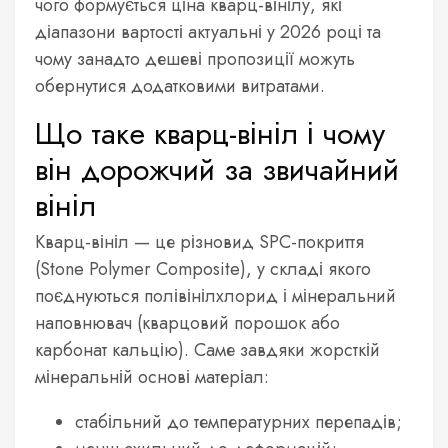
чого формується ціна кварц-вінілу, які
діапазони вартості актуальні у 2026 році та
чому занадто дешеві пропозиції можуть
обернутися додатковими витратами.
Що таке кварц-вініл і чому
він дорожчий за звичайний
вініл
Кварц-вініл — це різновид SPC-покриття
(Stone Polymer Composite), у складі якого
поєднуються полівінілхлорид і мінеральний
наповнювач (кварцовий порошок або
карбонат кальцію). Саме завдяки жорсткій
мінеральній основі матеріал:
стабільний до температурних перепадів;