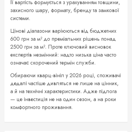
Її вартість формується з урахуванням товщини,
захисного шару, формату, бренду та замкової
системи.
Цінові діапазони варіюються від бюджетних
600 грн за м² до преміальних рішень понад
2500 грн за м². Проте ключовий висновок
експертів незмінний: надто низька ціна часто
означає скорочений термін служби.
Обираючи кварц-вініл у 2026 році, споживачі
дедалі частіше дивляться не лише на цінник,
а й на технічні характеристики. Адже підлога
— це інвестиція не на один сезон, а на роки
комфортного проживання.