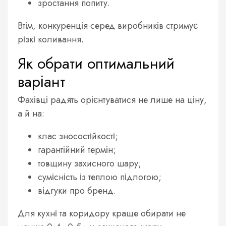
зростання попиту.
Втім, конкуренція серед виробників стримує
різкі коливання.
Як обрати оптимальний
варіант
Фахівці радять орієнтуватися не лише на ціну,
а й на:
клас зносостійкості;
гарантійний термін;
товщину захисного шару;
сумісність із теплою підлогою;
відгуки про бренд.
Для кухні та коридору краще обирати не