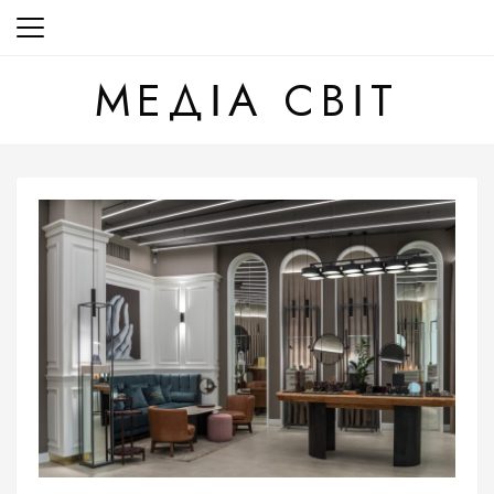
Перейти
до
вмісту
МЕДІА СВІТ