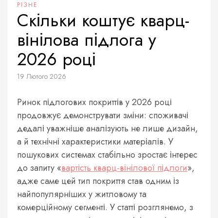
РІЗНЕ
Скільки коштує кварц-
вінілова підлога у
2026 році
19 Лютого 2026
Ринок підлогових покриттів у 2026 році
продовжує демонструвати зміни: споживачі
дедалі уважніше аналізують не лише дизайн,
а й технічні характеристики матеріалів. У
пошукових системах стабільно зростає інтерес
до запиту «
вартість кварц-вінілової підлоги
»,
адже саме цей тип покриття став одним із
найпопулярніших у житловому та
комерційному сегменті. У статті розглянемо, з