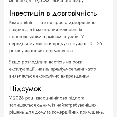
менше 0,4–0,5 мм захисного шару.
Інвестиція в довговічність
Кварц-вініл — це не просто декоративне
покриття, а інженерний матеріал із
прогнозованим терміном служби. У
середньому якісний продукт служить 15–25
років у житлових приміщеннях.
Якщо розподілити вартість на роки
експлуатації, навіть преміум-сегмент часто
виявляється економічно виправданим.
Підсумок
У 2026 році кварц-вінілова підлога
залишається одним із найзатребуваніших
рішень для дому та комерційних приміщень.