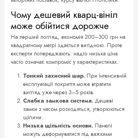
Чому дешевий кварц-вініл
може обійтися дорожче
На перший погляд, економія 200–300 грн на
квадратному метрі здається вигідною. Проте
експерти попереджають: надто низька ціна
часто означає компроміс у характеристиках.
Тонкий захисний шар.
При інтенсивній
експлуатації покриття може втратити
вигляд уже через 3–5 років.
Слабка замкова система.
Дешеві
замки з часом розходяться, утворюються
щілини.
Низька щільність основи.
Панелі
можуть деформуватися під важкими