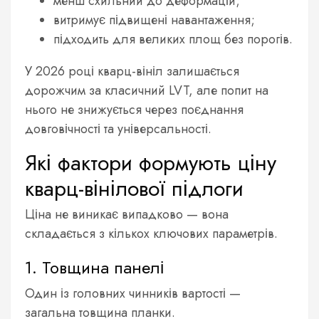
менш схильний до деформацій;
витримує підвищені навантаження;
підходить для великих площ без порогів.
У 2026 році кварц-вініл залишається
дорожчим за класичний LVT, але попит на
нього не знижується через поєднання
довговічності та універсальності.
Які фактори формують ціну
кварц-вінілової підлоги
Ціна не виникає випадково — вона
складається з кількох ключових параметрів.
1. Товщина панелі
Один із головних чинників вартості —
загальна товщина планки.