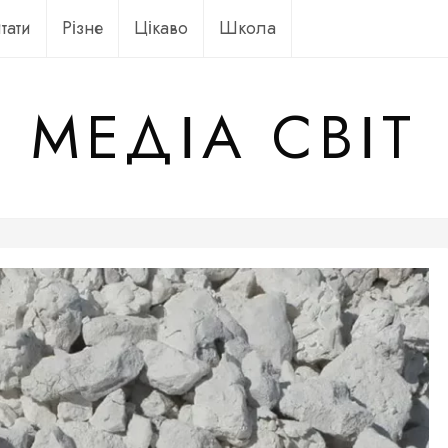
тати
Різне
Цікаво
Школа
МЕДІА СВІТ