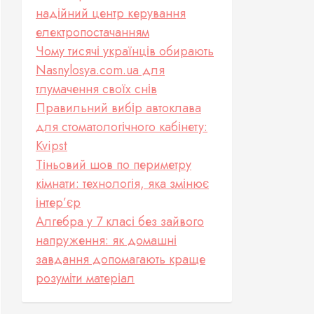
надійний центр керування
електропостачанням
Чому тисячі українців обирають
Nasnylosya.com.ua для
тлумачення своїх снів
Правильний вибір автоклава
для стоматологічного кабінету:
Kvipst
Тіньовий шов по периметру
кімнати: технологія, яка змінює
інтер’єр
Алгебра у 7 класі без зайвого
напруження: як домашні
завдання допомагають краще
розуміти матеріал