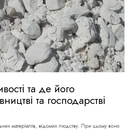
вості та де його
вництві та господарстві
ьних матеріалів, відомих людству. При цьому воно