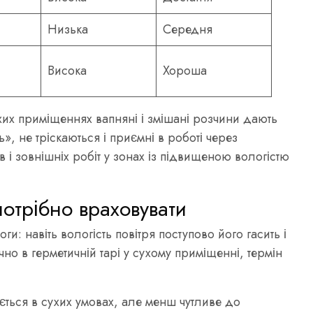
Низька
Середня
Висока
Хороша
ухих приміщеннях вапняні і змішані розчини дають
, не тріскаються і приємні в роботі через
в і зовнішніх робіт у зонах із підвищеною вологістю
отрібно враховувати
и: навіть вологість повітря поступово його гасить і
чно в герметичній тарі у сухому приміщенні, термін
ється в сухих умовах, але менш чутливе до