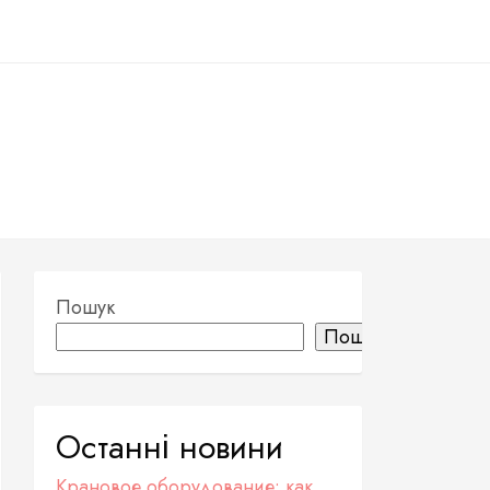
Пошук
Пошук
Останні новини
Крановое оборудование: как