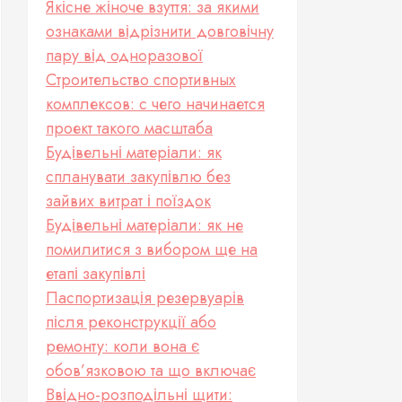
Якісне жіноче взуття: за якими
ознаками відрізнити довговічну
пару від одноразової
Строительство спортивных
комплексов: с чего начинается
проект такого масштаба
Будівельні матеріали: як
спланувати закупівлю без
зайвих витрат і поїздок
Будівельні матеріали: як не
помилитися з вибором ще на
етапі закупівлі
Паспортизація резервуарів
після реконструкції або
ремонту: коли вона є
обов’язковою та що включає
Ввідно-розподільні щити: