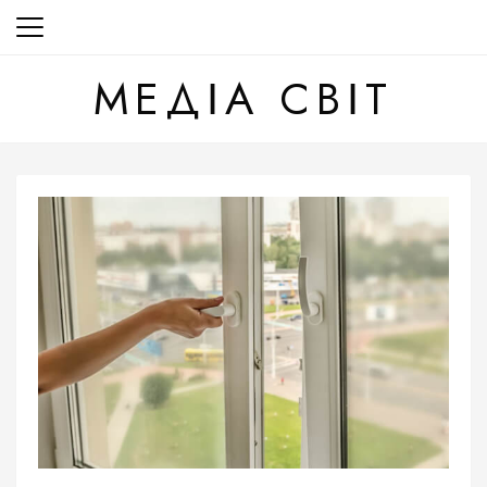
Перейти
до
вмісту
МЕДІА СВІТ