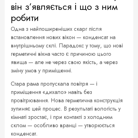
він з’являється і що з ним
робити
Одна з найпоширеніших скарг після
встановлення нових вікон — конденсат на
внутрішньому склі. Парадокс у тому, що нові
герметичні вікна часто є причиною цього
явища — але не через свою якість, а через
зміну умов у приміщенні.
Стара рама пропускала повітря — і
приміщення «дихало» навіть без
провітрювання. Нова герметична конструкція
зупиняє цей процес. В результаті вологість у
кімнаті зростає, і при контакті з холодним
склом — особливо вранці — утворюється
конденсат.