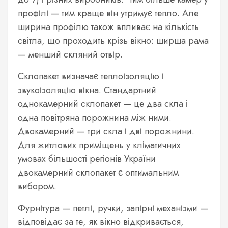
профілі — тим краще він утримує тепло. Але
ширина профілю також впливає на кількість
світла, що проходить крізь вікно: ширша рама
— менший скляний отвір.
Склопакет визначає теплоізоляцію і
звукоізоляцію вікна. Стандартний
однокамерний склопакет — це два скла і
одна повітряна порожнина між ними.
Двокамерний — три скла і дві порожнини.
Для житлових приміщень у кліматичних
умовах більшості регіонів України
двокамерний склопакет є оптимальним
вибором.
Фурнітура — петлі, ручки, запірні механізми —
відповідає за те, як вікно відкривається,