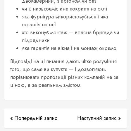
двокамерний, з аргоном чи без
чи є низькоемісійне покриття на склі
яка фурнітура використовується і яка
гарантія на неї
хто виконує монтаж — власна бригада чи
підрядники
яка гарантія на вікна і на монтаж окремо
Відповіді на ці питання дають чітке розуміння
того, що саме ви купуєте — і дозволяють
порівнювати пропозиції різних компаній не за
ціною, а за реальним змістом.
« Попередній запис
Наступний запис »