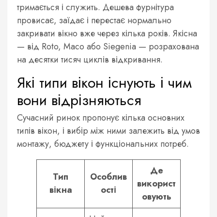
тримається і служить. Дешева фурнітура
провисає, заїдає і перестає нормально
закривати вікно вже через кілька років. Якісна
— від Roto, Maco або Siegenia — розрахована
на десятки тисяч циклів відкривання.
Які типи вікон існують і чим
вони відрізняються
Сучасний ринок пропонує кілька основних
типів вікон, і вибір між ними залежить від умов
монтажу, бюджету і функціональних потреб.
Де
Тип
Особлив
використ
вікна
ості
овують