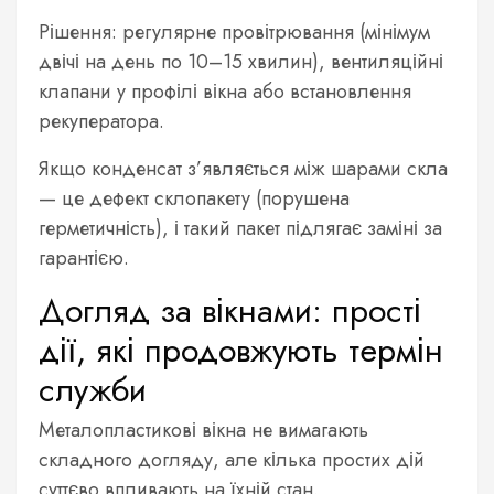
Рішення: регулярне провітрювання (мінімум
двічі на день по 10–15 хвилин), вентиляційні
клапани у профілі вікна або встановлення
рекуператора.
Якщо конденсат з’являється між шарами скла
— це дефект склопакету (порушена
герметичність), і такий пакет підлягає заміні за
гарантією.
Догляд за вікнами: прості
дії, які продовжують термін
служби
Металопластикові вікна не вимагають
складного догляду, але кілька простих дій
суттєво впливають на їхній стан.