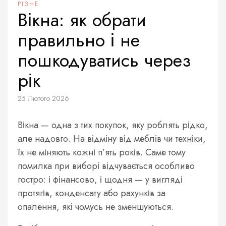
РІЗНЕ
Вікна: як обрати
правильно і не
пошкодуватись через
рік
25 Лютого 2026
Вікна — одна з тих покупок, яку роблять рідко,
але надовго. На відміну від меблів чи техніки,
їх не міняють кожні п’ять років. Саме тому
помилка при виборі відчувається особливо
гостро: і фінансово, і щодня — у вигляді
протягів, конденсату або рахунків за
опалення, які чомусь не зменшуються.