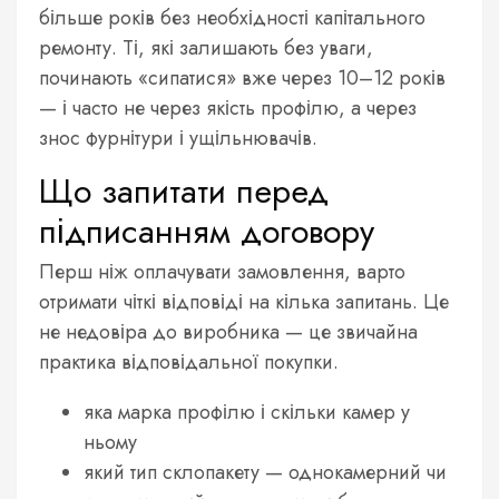
більше років без необхідності капітального
ремонту. Ті, які залишають без уваги,
починають «сипатися» вже через 10–12 років
— і часто не через якість профілю, а через
знос фурнітури і ущільнювачів.
Що запитати перед
підписанням договору
Перш ніж оплачувати замовлення, варто
отримати чіткі відповіді на кілька запитань. Це
не недовіра до виробника — це звичайна
практика відповідальної покупки.
яка марка профілю і скільки камер у
ньому
який тип склопакету — однокамерний чи