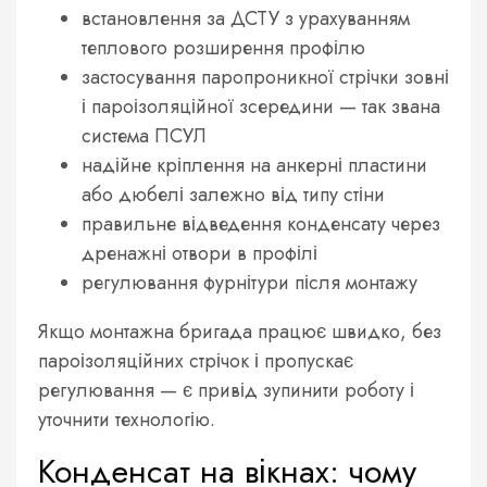
встановлення за ДСТУ з урахуванням
теплового розширення профілю
застосування паропроникної стрічки зовні
і пароізоляційної зсередини — так звана
система ПСУЛ
надійне кріплення на анкерні пластини
або дюбелі залежно від типу стіни
правильне відведення конденсату через
дренажні отвори в профілі
регулювання фурнітури після монтажу
Якщо монтажна бригада працює швидко, без
пароізоляційних стрічок і пропускає
регулювання — є привід зупинити роботу і
уточнити технологію.
Конденсат на вікнах: чому