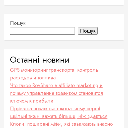
Пошук
Пошук
Останні новини
GPS мониторинг транспорта: контроль
расходов и топлива
Что такое RevShare в affiliate marketing и
почему управление трафиком становится
ключом к прибыли
Приватна початкова школа: чому перші
шкільні тижні важать більше, ніж здається
Клопи: поширені міфи, які заважають вчасно