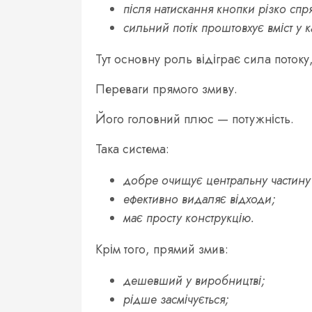
після натискання кнопки різко сп
сильний потік проштовхує вміст у 
Тут основну роль відіграє сила потоку
Переваги прямого змиву.
Його головний плюс — потужність.
Така система:
добре очищує центральну частину
ефективно видаляє відходи;
має просту конструкцію.
Крім того, прямий змив:
дешевший у виробництві;
рідше засмічується;