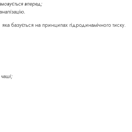
рямовується вперед;
каналізацію.
, яка базується на принципах гідродинамічного тиску.
 чаші;