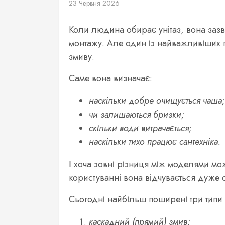
23 Червня 2026
Коли людина обирає унітаз, вона зазв
монтажу. Але один із найважливіших 
змиву.
Саме вона визначає:
наскільки добре очищується чаша
чи залишаються бризки;
скільки води витрачається;
наскільки тихо працює сантехніка.
І хоча зовні різниця між моделями м
користуванні вона відчувається дуже 
Сьогодні найбільш поширені три типи 
каскадний (прямий) змив;