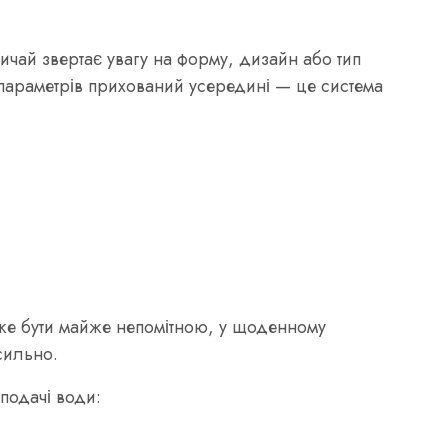
ичай звертає увагу на форму, дизайн або тип
параметрів прихований усередині — це система
;
оже бути майже непомітною, у щоденному
сильно.
подачі води: