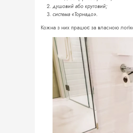
душовий або круговий;
система «Торнадо».
Кожна з них працює за власною логіко