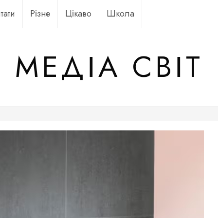
тати
Різне
Цікаво
Школа
МЕДІА СВІТ