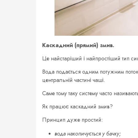
Каскадний (прямий) змив.
Це найстаріший і найпростіший тип си
Вода подається одним потужним потоко
центральній частині чаші.
Саме тому таку систему часто називаю
Як працює каскадний змив?
Принцип дуже простий:
вода накопичується у бачку;