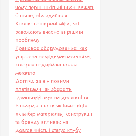
чому перші шкільні тижні важать
більше, ніж здається
Клопи: поширені міфи, які
заважають вчасно вирішити
проблему
Крановое оборудование: как
устроена невидимая механика,
которая поднимает тонны
металла
Догляд за вініловими
платівками: як зберегти
ідеальний звук на десятиліття
Більярдні столи як інвестиція:
як вибір матеріалів, конструкції
та бренду впливає на
довговічність і статус клубу