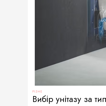
РІЗНЕ
Вибір унітазу за ти