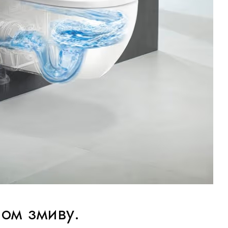
пом змиву.