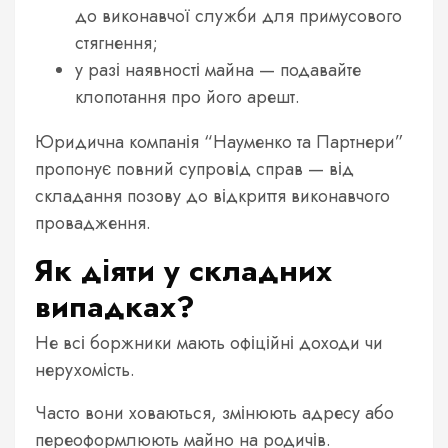
до виконавчої служби для примусового
стягнення;
у разі наявності майна — подавайте
клопотання про його арешт.
Юридична компанія “Науменко та Партнери”
пропонує повний супровід справ — від
складання позову до відкриття виконавчого
провадження.
Як діяти у складних
випадках?
Не всі боржники мають офіційні доходи чи
нерухомість.
Часто вони ховаються, змінюють адресу або
переоформлюють майно на родичів.