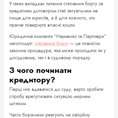
У таких випадках питання стягнення боргу за
кредитним договором стає актуальним не
лише для юристів, а й для кожного, хто
прагне повернути власні кошти.
Юридична компанія “Науменко та Партнери”
наголошує:
стягнення боргу
— це повністю
законна процедура, яка може проходити як у
досудовому, так і в судовому порядку.
З чого починати
кредитору?
Перш ніж вдаватися до суду, варто зробити
спробу врегулювати ситуацію мирним
шляхом.
Часто боржники реагують на офіційну