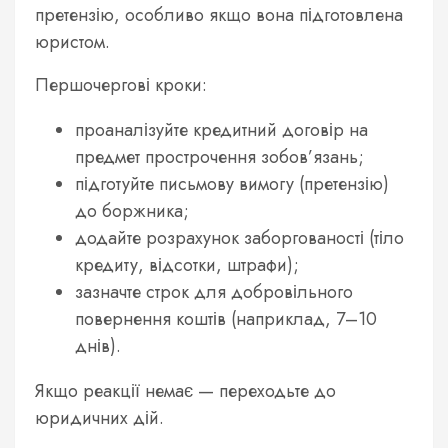
претензію, особливо якщо вона підготовлена
юристом.
Першочергові кроки:
проаналізуйте кредитний договір на
предмет прострочення зобов’язань;
підготуйте письмову вимогу (претензію)
до боржника;
додайте розрахунок заборгованості (тіло
кредиту, відсотки, штрафи);
зазначте строк для добровільного
повернення коштів (наприклад, 7–10
днів).
Якщо реакції немає — переходьте до
юридичних дій.