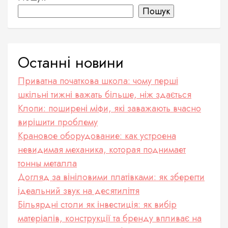
Пошук
Останні новини
Приватна початкова школа: чому перші
шкільні тижні важать більше, ніж здається
Клопи: поширені міфи, які заважають вчасно
вирішити проблему
Крановое оборудование: как устроена
невидимая механика, которая поднимает
тонны металла
Догляд за вініловими платівками: як зберегти
ідеальний звук на десятиліття
Більярдні столи як інвестиція: як вибір
матеріалів, конструкції та бренду впливає на