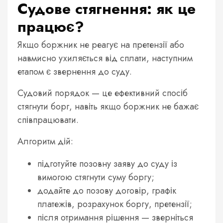
Судове стягнення: як це
працює?
Якщо боржник не реагує на претензії або
навмисно ухиляється від сплати, наступним
етапом є звернення до суду.
Судовий порядок — це ефективний спосіб
стягнути борг, навіть якщо боржник не бажає
співпрацювати.
Алгоритм дій:
підготуйте позовну заяву до суду із
вимогою стягнути суму боргу;
додайте до позову договір, графік
платежів, розрахунок боргу, претензії;
після отримання рішення — зверніться