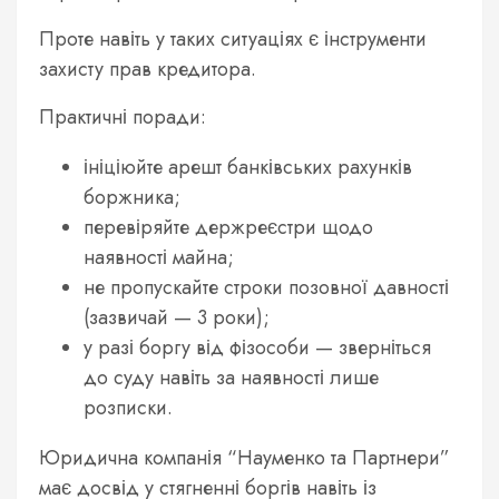
Проте навіть у таких ситуаціях є інструменти
захисту прав кредитора.
Практичні поради:
ініціюйте арешт банківських рахунків
боржника;
перевіряйте держреєстри щодо
наявності майна;
не пропускайте строки позовної давності
(зазвичай — 3 роки);
у разі боргу від фізособи — зверніться
до суду навіть за наявності лише
розписки.
Юридична компанія “Науменко та Партнери”
має досвід у стягненні боргів навіть із